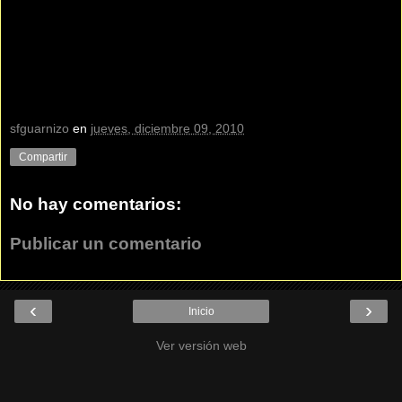
sfguarnizo
en
jueves, diciembre 09, 2010
Compartir
No hay comentarios:
Publicar un comentario
‹
›
Inicio
Ver versión web