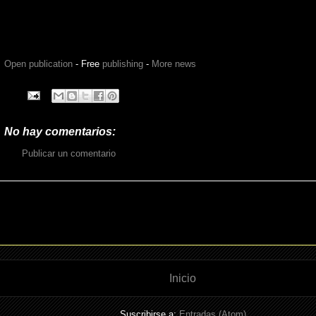
Open publication
- Free
publishing
-
More news
No hay comentarios:
Publicar un comentario
Inicio
Suscribirse a:
Entradas (Atom)