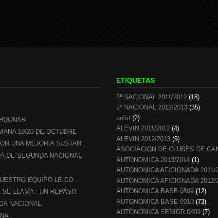
ETIQUETAS
2ª NACIONAL 2011/2012
(18)
2ª NACIONAL 2012/2013
(35)
acfsf
(2)
ERDONAR
ALEVIN 2011/2012
(4)
MANA 19/20 DE OCTUBRE
ALEVIN 2012/2013
(5)
ON UNA MEJORIA SUSTAN...
ASOCIACION DE CLUBES DE CA
A DE SEGUNDA NACIONAL
AUTONOMICA 2013/2014
(1)
AUTONOMICA AFICIONADA 2011/
UESTRO EQUIPO LE CO...
AUTONOMICA AFICIONADA 2012/
AUTONOMICA BASE 0809
(12)
SE LLAMA : UN REPASO
AUTONOMICA BASE 0910
(73)
DA NACIONAL
AUTONOMICA SENIOR 0809
(7)
NA :