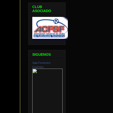
CLUB
ASOCIADO
SIGUENOS
Sala Femenino
Guarnizo