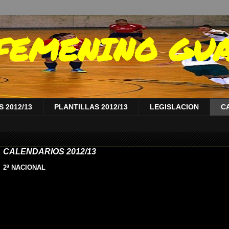
A FEMENINO GU
 2012/13
PLANTILLAS 2012/13
LEGISLACION
C
CALENDARIOS 2012/13
2ª NACIONAL