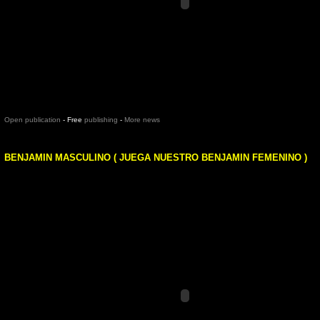
Open publication
- Free
publishing
-
More news
BENJAMIN MASCULINO ( JUEGA NUESTRO BENJAMIN FEMENINO )