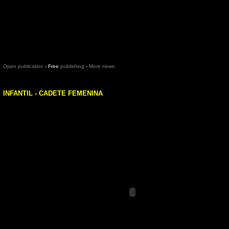
Open publication
- Free
publishing
-
More news
INFANTIL - CADETE FEMENINA