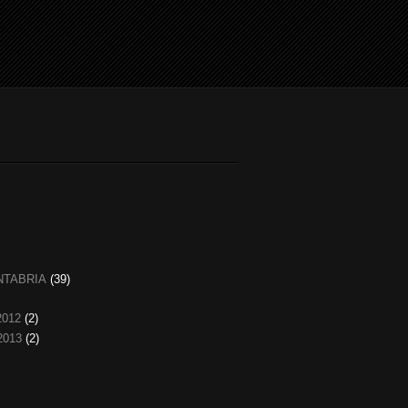
NTABRIA
(39)
2012
(2)
2013
(2)