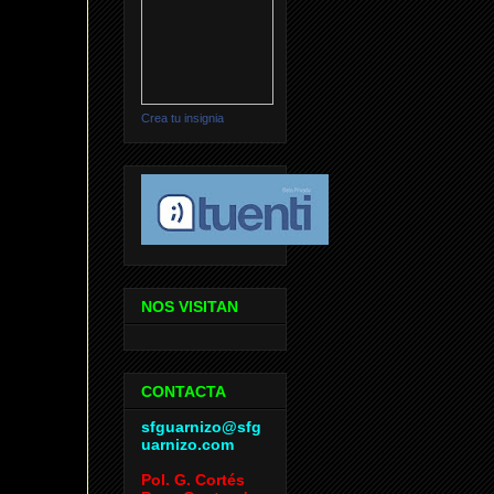
Crea tu insignia
NOS VISITAN
CONTACTA
sfguarnizo@sfg
uarnizo.com
Pol. G. Cortés