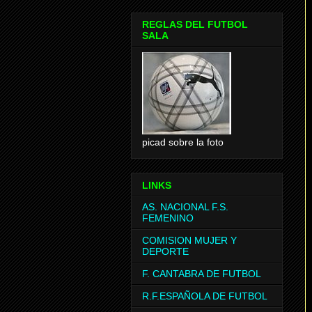
REGLAS DEL FUTBOL
SALA
picad sobre la foto
LINKS
AS. NACIONAL F.S.
FEMENINO
COMISION MUJER Y
DEPORTE
F. CANTABRA DE FUTBOL
R.F.ESPAÑOLA DE FUTBOL