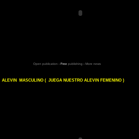
Open publication
- Free
publishing
-
More news
ALEVIN MASCULINO ( JUEGA NUESTRO ALEVIN FEMENINO )