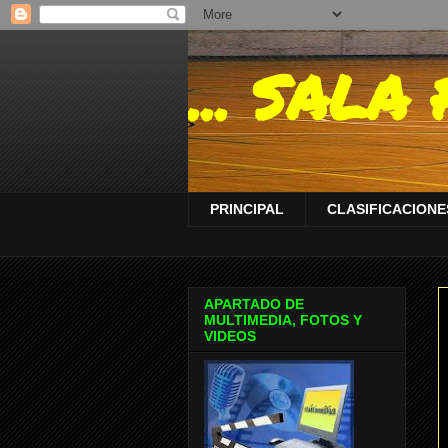
... SAL
PRINCIPAL
CLASIFICACIONES
APARTADO DE
MULTIMEDIA, FOTOS Y
VIDEOS