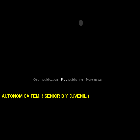
Open publication
- Free
publishing
-
More news
AUTONOMICA FEM. ( SENIOR B Y JUVENIL )