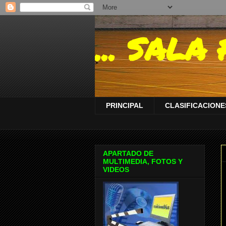
... SAL
PRINCIPAL
CLASIFICACIONES
APARTADO DE
MULTIMEDIA, FOTOS Y
VIDEOS