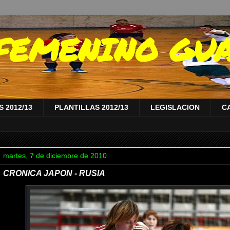
A FEMENINO GU
 2012/13
PLANTILLAS 2012/13
LEGISLACION
C
martes, 7 de diciembre de 2010
CRONICA JAPON - RUSIA