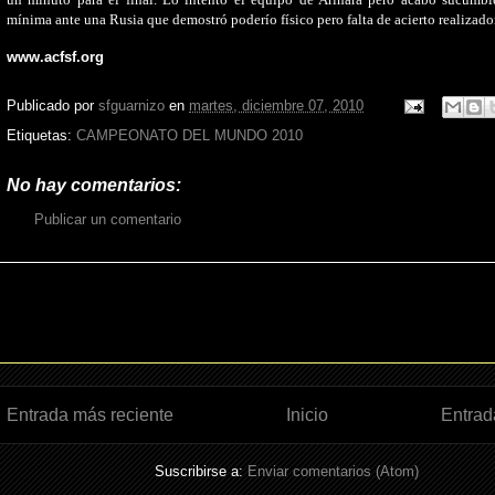
mínima ante una Rusia que demostró poderío físico pero falta de acierto realizador
www.acfsf.org
Publicado por
sfguarnizo
en
martes, diciembre 07, 2010
Etiquetas:
CAMPEONATO DEL MUNDO 2010
No hay comentarios:
Publicar un comentario
Entrada más reciente
Inicio
Entrad
Suscribirse a:
Enviar comentarios (Atom)