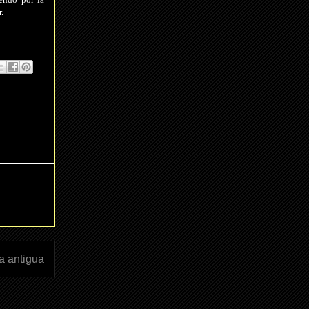
.
a antigua