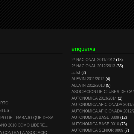
ETIQUETAS
2ª NACIONAL 2011/2012
(18)
2ª NACIONAL 2012/2013
(35)
acfsf
(2)
ALEVIN 2011/2012
(4)
ALEVIN 2012/2013
(5)
ASOCIACION DE CLUBES DE CA
AUTONOMICA 2013/2014
(1)
ERTO
AUTONOMICA AFICIONADA 2011/
NTES ¡
AUTONOMICA AFICIONADA 2012/
AUTONOMICA BASE 0809
(12)
PO DE TRABAJO QUE DESA...
AUTONOMICA BASE 0910
(73)
AÑO 2010 COMO LÍDERE...
AUTONOMICA SENIOR 0809
(7)
 CONTRA LA ASOCIACIO...