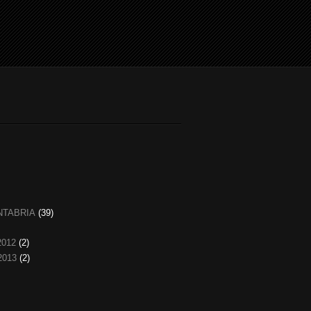
NTABRIA
(39)
2012
(2)
2013
(2)