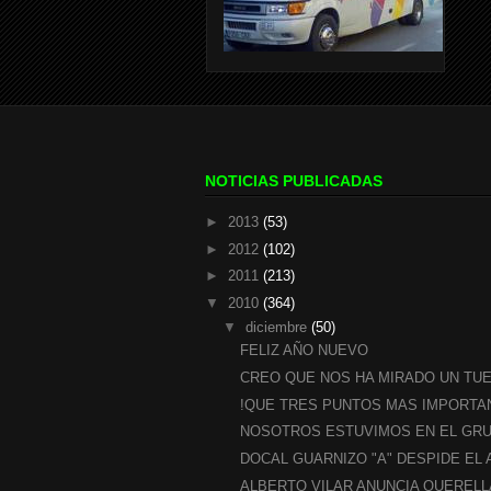
NOTICIAS PUBLICADAS
►
2013
(53)
►
2012
(102)
►
2011
(213)
▼
2010
(364)
▼
diciembre
(50)
FELIZ AÑO NUEVO
CREO QUE NOS HA MIRADO UN TU
!QUE TRES PUNTOS MAS IMPORTA
NOSOTROS ESTUVIMOS EN EL GRU
DOCAL GUARNIZO "A" DESPIDE EL 
ALBERTO VILAR ANUNCIA QUERELLA