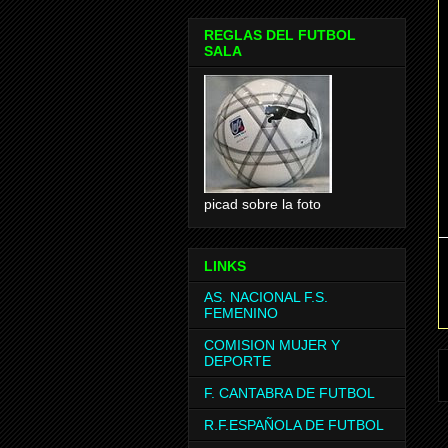
REGLAS DEL FUTBOL
SALA
picad sobre la foto
LINKS
AS. NACIONAL F.S.
FEMENINO
COMISION MUJER Y
DEPORTE
F. CANTABRA DE FUTBOL
R.F.ESPAÑOLA DE FUTBOL