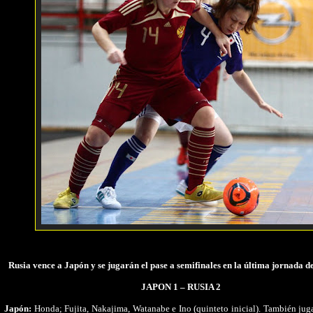
Rusia vence a Japón y se jugarán el pase a semifinales en la última jornada 
JAPON 1 – RUSIA 2
Japón:
Honda; Fujita, Nakajima, Watanabe e Ino (quinteto inicial). También jug