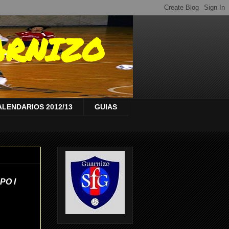
ARNIZO
ALENDARIOS 2012/13
GUIAS
PO I