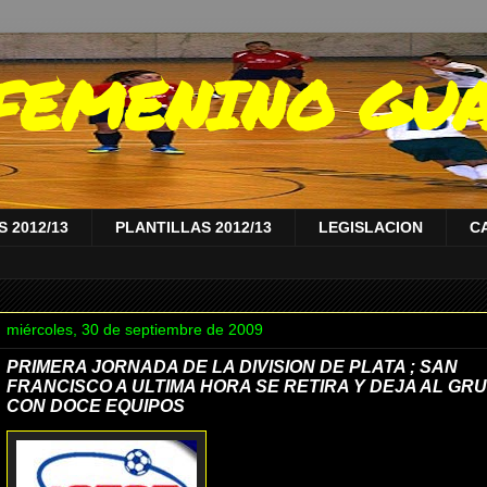
A FEMENINO GU
 2012/13
PLANTILLAS 2012/13
LEGISLACION
C
miércoles, 30 de septiembre de 2009
PRIMERA JORNADA DE LA DIVISION DE PLATA ; SAN
FRANCISCO A ULTIMA HORA SE RETIRA Y DEJA AL GRU
CON DOCE EQUIPOS