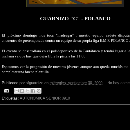
GUARNIZO "C" - POLANCO
El próximo domingo nos toca "madrugar" , nuestro equipo cadete disputar
encuentro de pretemporada contra un equipo de su propia liga E.M.F. POLANCO .
El evento se desarrollará en el polideportivo de la Cantábrica y tendrá lugar a la
mañana ya que hay que dejar libre la pista a las 11:00 .
Esperamos ver la progresión de nuestras jóvenes aunque aun queda muchísimo 
completar una buena plantilla
Publicado por
sfguarnizo
en
miércoles, septiembre 30, 2009
No hay comen
Etiquetas:
AUTONOMICA SENIOR 0910