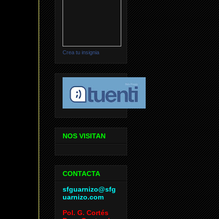
Crea tu insignia
NOS VISITAN
CONTACTA
sfguarnizo@sfg
uarnizo.com
Pol. G. Cortés