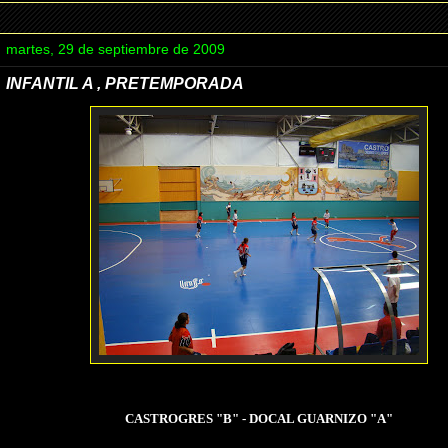
martes, 29 de septiembre de 2009
INFANTIL A , PRETEMPORADA
CASTROGRES "B" - DOCAL GUARNIZO "A"