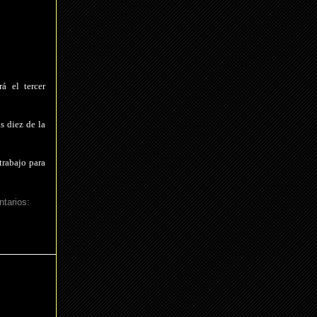
á el tercer
s diez de la
trabajo para
tarios: