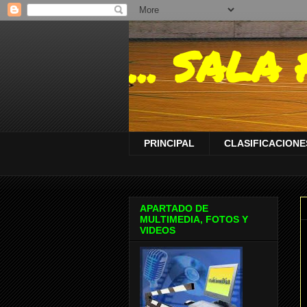
... SAL
PRINCIPAL
CLASIFICACIONES
APARTADO DE
MULTIMEDIA, FOTOS Y
VIDEOS