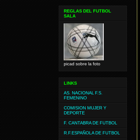
REGLAS DEL FUTBOL
SALA
picad sobre la foto
LINKS
AS. NACIONAL F.S.
FEMENINO
COMISION MUJER Y
DEPORTE
F. CANTABRA DE FUTBOL
R.F.ESPAÑOLA DE FUTBOL