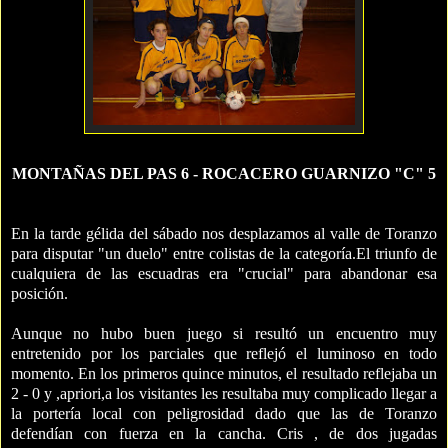
MONTAÑAS DEL PAS 6 - ROCACERO GUARNIZO "C" 5
En la tarde gélida del sábado nos desplazamos al valle de Toranzo
para disputar "un duelo" entre colistas de la categoría.El triunfo de
cualquiera de las escuadras era "crucial" para abandonar esa
posición.
Aunque no hubo buen juego si resultó un encuentro muy
entretenido por los parciales que reflejó el luminoso en todo
momento. En los primeros quince minutos, el resultado reflejaba un
2 - 0 y ,apriori,a los visitantes les resultaba muy complicado llegar a
la portería local con peligrosidad dado que las de Toranzo
defendían con fuerza en la cancha. Cris , de dos jugadas