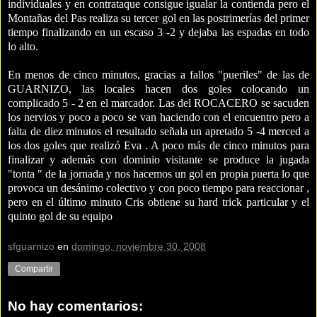
individuales y en contrataque consigue igualar la contienda pero el
Montañas del Pas realiza su tercer gol en las postrimerías del primer
tiempo finalizando en un escaso 3 -2 y dejaba las espadas en todo
lo alto.
En menos de cinco minutos, gracias a fallos "pueriles" de las de
GUARNIZO, las locales hacen dos goles colocando un
complicado 5 - 2 en el marcador. Las del ROCACERO se sacuden
los nervios y poco a poco se van haciendo con el encuentro pero a
falta de diez minutos el resultado señala un apretado 5 -4 merced a
los dos goles que realizó Eva . A poco más de cinco minutos para
finalizar y además con dominio visitante se produce la jugada
"tonta " de la jornada y nos hacemos un gol en propia puerta lo que
provoca un desánimo colectivo y con poco tiempo para reaccionar ,
pero en el último minuto Cris obtiene su hard trick particular y el
quinto gol de su equipo
sfguarnizo
en
domingo, noviembre 30, 2008
Compartir
No hay comentarios: