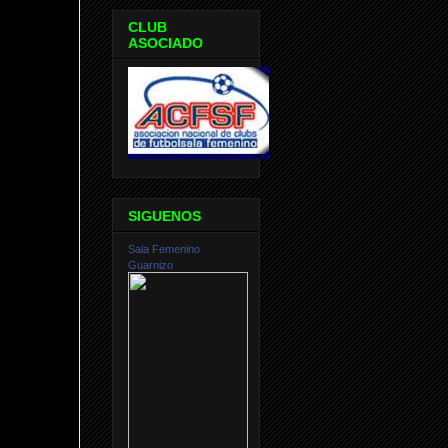
CLUB
ASOCIADO
SIGUENOS
Sala Femenino
Guarnizo