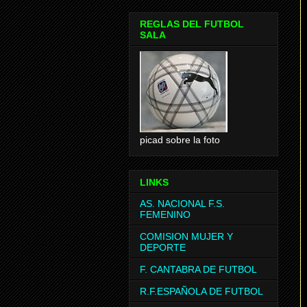
REGLAS DEL FUTBOL
SALA
picad sobre la foto
LINKS
AS. NACIONAL F.S.
FEMENINO
COMISION MUJER Y
DEPORTE
F. CANTABRA DE FUTBOL
R.F.ESPAÑOLA DE FUTBOL