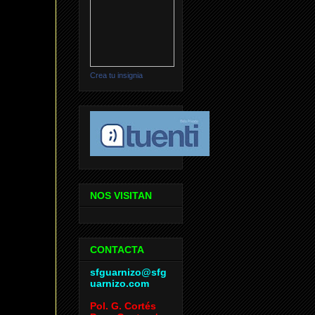
Crea tu insignia
NOS VISITAN
CONTACTA
sfguarnizo@sfg
uarnizo.com
Pol. G. Cortés