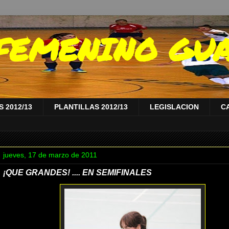
A FEMENINO GU
 2012/13
PLANTILLAS 2012/13
LEGISLACION
C
jueves, 17 de marzo de 2011
¡QUE GRANDES! .... EN SEMIFINALES