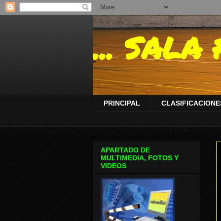
... SAL
PRINCIPAL
CLASIFICACIONES
APARTADO DE
MULTIMEDIA, FOTOS Y
VIDEOS