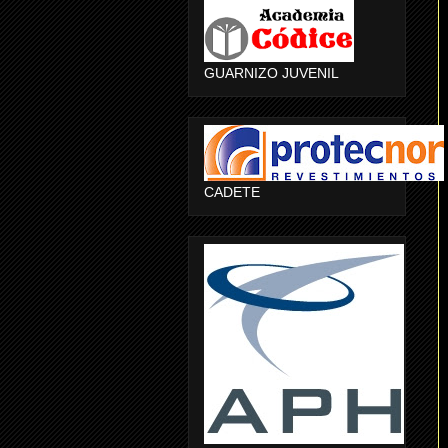
GUARNIZO JUVENIL
CADETE