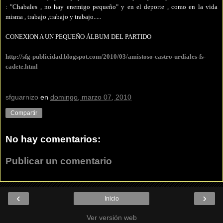
: "Chabales , no hay enemigo pequeño" y en el deporte , como en la vida
misma , trabajo ,trabajo y trabajo.....
CONEXION A UN PEQUEÑO ÁLBUM DEL PARTIDO
http://sfg-publicidad.blogspot.com/2010/03/amistoso-castro-urdiales-fs-
cadete.html
sfguarnizo
en
domingo, marzo 07, 2010
Compartir
No hay comentarios:
Publicar un comentario
‹
›
Inicio
Ver versión web