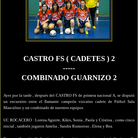
CASTRO FS ( CADETES ) 2
-----
COMBINADO GUARNIZO 2
Ayer por la tarde , después del CASTRO FS de primera nacional A, se disputó
un encuentro entre el flamante campeón vizcaíno cadete de Fútbol Sala
Masculino y un combinado de nuestros equipos.
UC ROCACERO : Lorena Aguirre, Kikis, Sonia , Paola y Cristina , como cinco
inicial , también jugaron Amelia , Sandra Rumoroso , Elena y Bea.