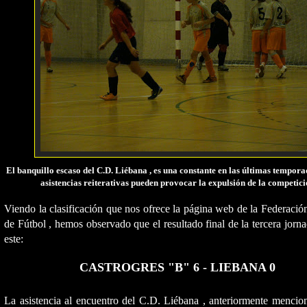
El banquillo escaso del C.D. Liébana , es una constante en las últimas tempora
asistencias reiterativas pueden provocar la expulsión de la competic
Viendo la clasificación que nos ofrece la página web de la Federació
de Fútbol , hemos observado que el resultado final de la tercera jorn
este:
CASTROGRES "B" 6 - LIEBANA 0
La asistencia al encuentro del C.D. Liébana , anteriormente mencio