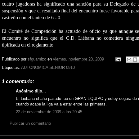
cuatro jugadoras ha significado una sanción para su Delegado de
suspensión y que el resultado final del encuentro fuese favorable par
castreño con el tanteo de 6 - 0.
El Comité de Competición ha actuado de oficio ya que aunque se
encuentro no significa que el C.D. Liébana no cometiera ningun
tipificada en el reglamento.
Publicado por
sfguarnizo
en
viernes, noviembre 20, 2009
Etiquetas:
AUTONOMICA SENIOR 0910
1 comentario:
Anónimo dijo...
El Liébana el año pasado fue un GRAN EQUIPO y estoy segura de 
cuando acabe la liga va a estar entre las primeras.
22 de noviembre de 2009 a las 20:45
Publicar un comentario