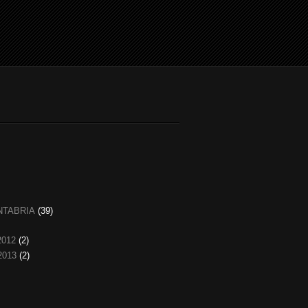
NTABRIA
(39)
2012
(2)
2013
(2)