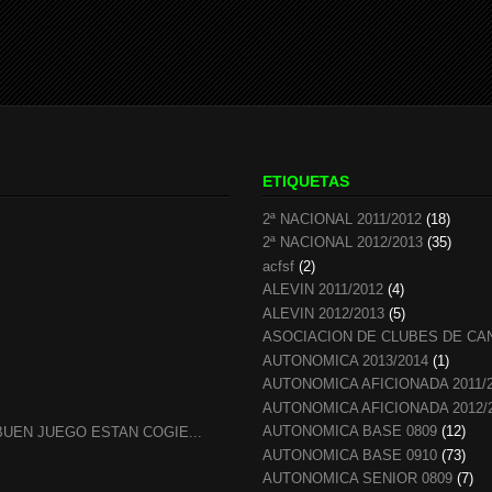
ETIQUETAS
2ª NACIONAL 2011/2012
(18)
2ª NACIONAL 2012/2013
(35)
acfsf
(2)
ALEVIN 2011/2012
(4)
ALEVIN 2012/2013
(5)
ASOCIACION DE CLUBES DE CA
AUTONOMICA 2013/2014
(1)
AUTONOMICA AFICIONADA 2011/
AUTONOMICA AFICIONADA 2012/
AUTONOMICA BASE 0809
(12)
UEN JUEGO ESTAN COGIE...
AUTONOMICA BASE 0910
(73)
AUTONOMICA SENIOR 0809
(7)