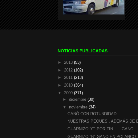
NOTICIAS PUBLICADAS
►
2013
(53)
►
2012
(102)
►
2011
(213)
►
2010
(364)
▼
2009
(371)
►
diciembre
(30)
▼
noviembre
(34)
GANÓ CON ROTUNDIDAD
NUESTRAS PEQUES , ADEMÁS DE B
GUARNIZO "C" POR FIN ..... GANO
GUARNIZO "B" GANO EN POLANCO