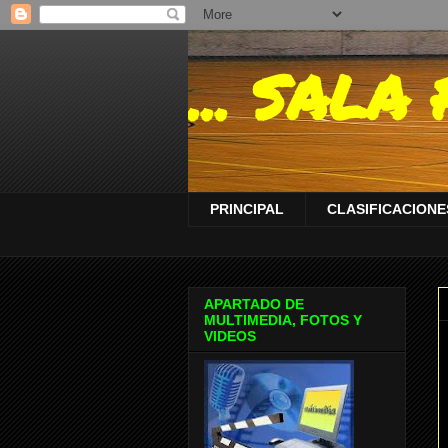
... SAL
PRINCIPAL
CLASIFICACIONES
APARTADO DE
MULTIMEDIA, FOTOS Y
VIDEOS