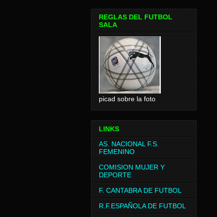
REGLAS DEL FUTBOL
SALA
picad sobre la foto
LINKS
AS. NACIONAL F.S.
FEMENINO
COMISION MUJER Y
DEPORTE
F. CANTABRA DE FUTBOL
R.F.ESPAÑOLA DE FUTBOL