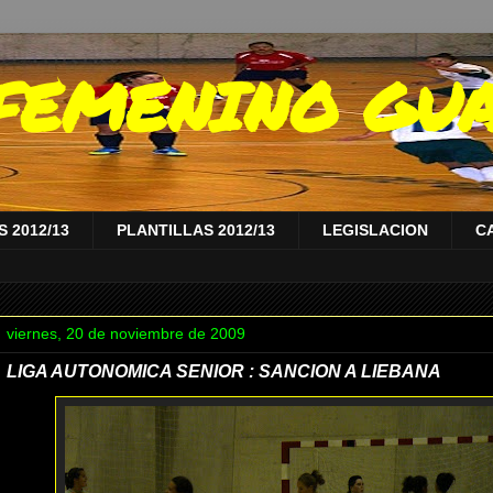
A FEMENINO GU
 2012/13
PLANTILLAS 2012/13
LEGISLACION
C
viernes, 20 de noviembre de 2009
LIGA AUTONOMICA SENIOR : SANCION A LIEBANA