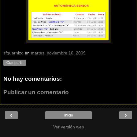
sfguarnizo
en
martes, noviembre 10, 2009
Compartir
No hay comentarios:
Publicar un comentario
‹
›
Inicio
Ver versión web