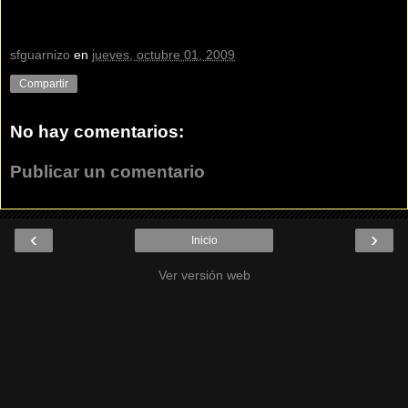
sfguarnizo
en
jueves, octubre 01, 2009
Compartir
No hay comentarios:
Publicar un comentario
‹
›
Inicio
Ver versión web