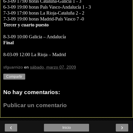
6-3-09 17:00 horas Cataluña-Galicia 1 - 3
6-3-09 19:00 horas País Vasco-Andalucía 1 - 3
7-3-09 17:00 horas La Rioja-Cataluña 2 - 2
7-3-09 19:00 horas Madrid-País Vasco 7 -0
Tercer y cuarto puesto
8-3-09 10:00 Galicia – Andalucía
Final
8-03-09 12:00 La Rioja – Madrid
sfguarnizo
en
sábado, marzo 07, 2009
Compartir
No hay comentarios:
Publicar un comentario
‹
›
Inicio