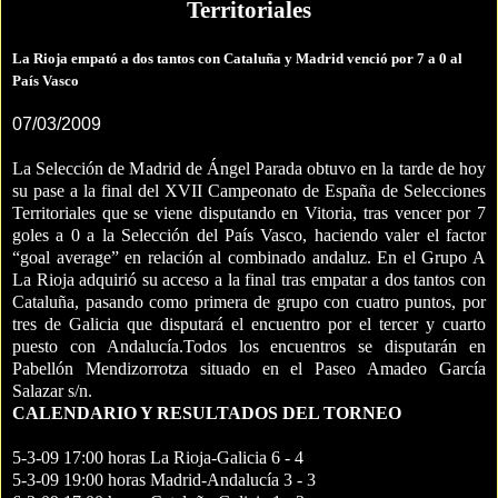
Territoriales
La Rioja empató a dos tantos con Cataluña y Madrid venció por 7 a 0 al
País Vasco
07/03/2009
La Selección de Madrid de Ángel Parada obtuvo en la tarde de hoy
su pase a la final del XVII Campeonato de España de Selecciones
Territoriales que se viene disputando en Vitoria, tras vencer por 7
goles a 0 a la Selección del País Vasco, haciendo valer el factor
“goal average” en relación al combinado andaluz. En el Grupo A
La Rioja adquirió su acceso a la final tras empatar a dos tantos con
Cataluña, pasando como primera de grupo con cuatro puntos, por
tres de Galicia que disputará el encuentro por el tercer y cuarto
puesto con Andalucía.Todos los encuentros se disputarán en
Pabellón Mendizorrotza situado en el Paseo Amadeo García
Salazar s/n.
CALENDARIO Y RESULTADOS DEL TORNEO
5-3-09 17:00 horas La Rioja-Galicia 6 - 4
5-3-09 19:00 horas Madrid-Andalucía 3 - 3