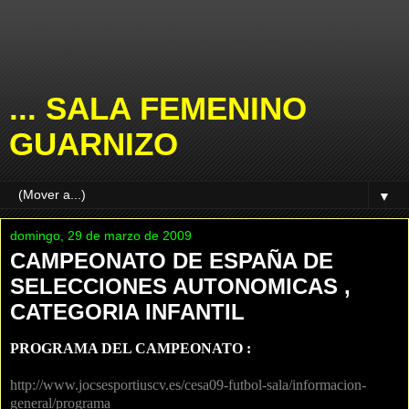
... SALA FEMENINO
GUARNIZO
▼
domingo, 29 de marzo de 2009
CAMPEONATO DE ESPAÑA DE
SELECCIONES AUTONOMICAS ,
CATEGORIA INFANTIL
PROGRAMA DEL CAMPEONATO :
http://www.jocsesportiuscv.es/cesa09-futbol-sala/informacion-
general/programa