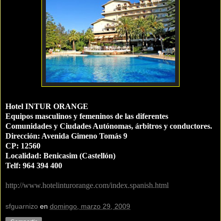
Hotel INTUR ORANGE
Equipos masculinos y femeninos de las diferentes
Comunidades y Ciudades Autónomas, árbitros y conductores.
Dirección: Avenida Gimeno Tomás 9
CP: 12560
Localidad: Benicasim (Castellón)
Telf: 964 394 400
http://www.hotelinturorange.com/index.spanish.html
sfguarnizo
en
domingo, marzo 29, 2009