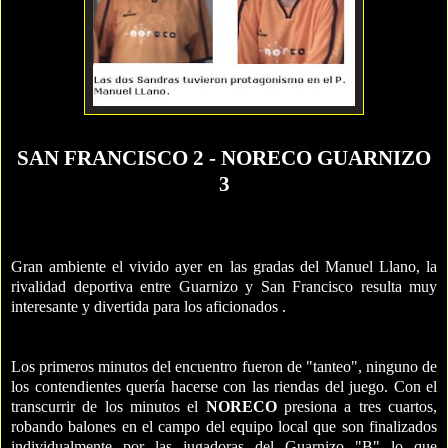
SAN FRANCISCO 2 - NORECO GUARNIZO
3
Gran ambiente el vivido ayer en las gradas del Manuel Llano, la
rivalidad deportiva entre Guarnizo y San Francisco resulta muy
interesante y divertida para los aficionados .
Los primeros minutos del encuentro fueron de "tanteo", ninguno de
los contendientes quería hacerse con las riendas del juego. Con el
transcurrir de los minutos el
NORECO
presiona a tres cuartos,
robando balones en el campo del equipo local que son finalizados
individualmente por las jugadoras del Guarnizo "B" lo que