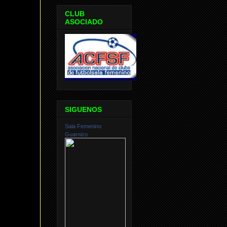
CLUB
ASOCIADO
SIGUENOS
Sala Femenino
Guarnizo