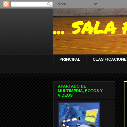
... SAL
PRINCIPAL
CLASIFICACIONES
APARTADO DE
MULTIMEDIA, FOTOS Y
VIDEOS