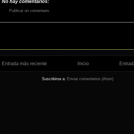
No hay comentarios:
Publicar un comentario
Entrada más reciente
Inicio
Entrad
Suscribirse a:
Enviar comentarios (Atom)