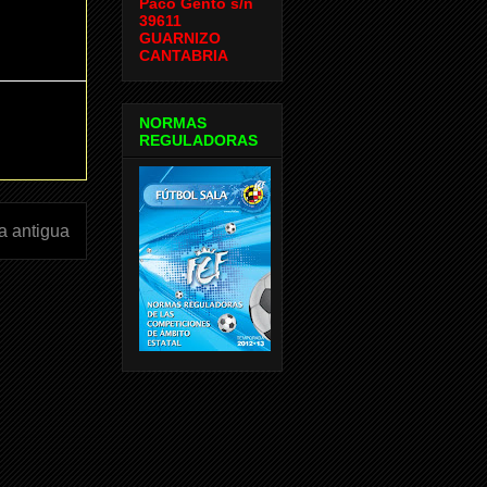
Paco Gento s/n
39611
GUARNIZO
CANTABRIA
NORMAS
REGULADORAS
a antigua