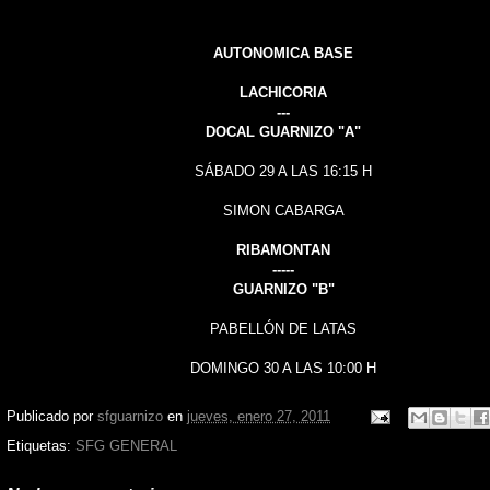
AUTONOMICA BASE
LACHICORIA
---
DOCAL GUARNIZO "A"
SÁBADO 29 A LAS 16:15 H
SIMON CABARGA
RIBAMONTAN
-----
GUARNIZO "B"
PABELLÓN DE LATAS
DOMINGO 30 A LAS 10:00 H
Publicado por
sfguarnizo
en
jueves, enero 27, 2011
Etiquetas:
SFG GENERAL