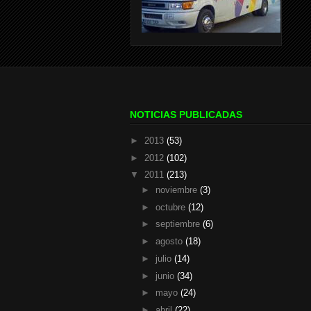
NOTICIAS PUBLICADAS
►
2013
(53)
►
2012
(102)
▼
2011
(213)
►
noviembre
(3)
►
octubre
(12)
►
septiembre
(6)
►
agosto
(18)
►
julio
(14)
►
junio
(34)
►
mayo
(24)
►
abril
(22)