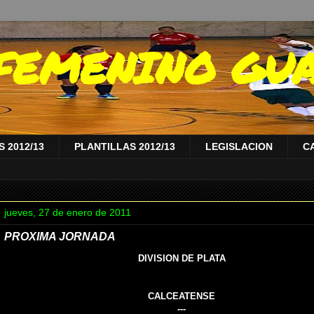
A FEMENINO GU
 2012/13
PLANTILLAS 2012/13
LEGISLACION
C
jueves, 27 de enero de 2011
PROXIMA JORNADA
DIVISION DE PLATA
CALCEATENSE
---