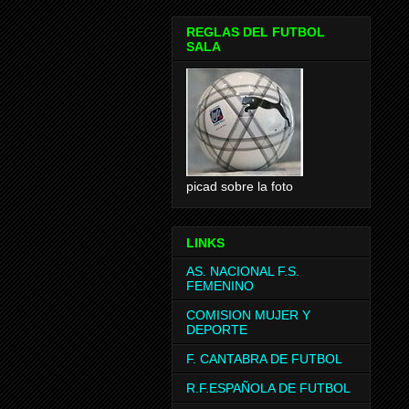
REGLAS DEL FUTBOL
SALA
picad sobre la foto
LINKS
AS. NACIONAL F.S.
FEMENINO
COMISION MUJER Y
DEPORTE
F. CANTABRA DE FUTBOL
R.F.ESPAÑOLA DE FUTBOL