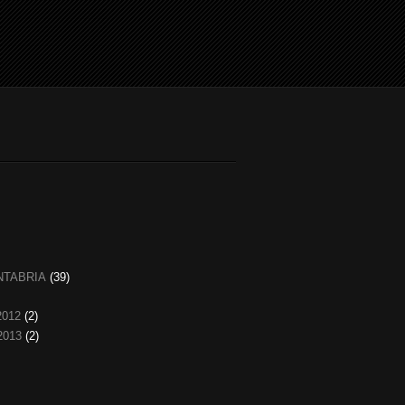
NTABRIA
(39)
2012
(2)
2013
(2)