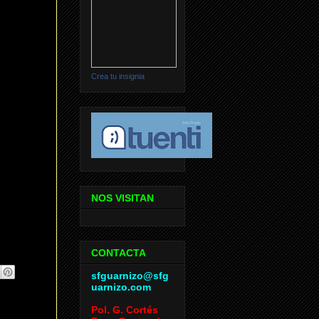
Crea tu insignia
NOS VISITAN
CONTACTA
sfguarnizo@sfg
uarnizo.com
Pol. G. Cortés