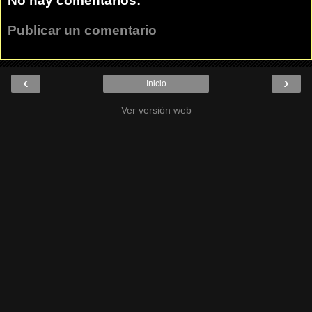
No hay comentarios:
Publicar un comentario
‹
›
Inicio
Ver versión web