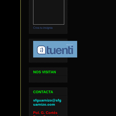
Crea tu insignia
NOS VISITAN
CONTACTA
sfguarnizo@sfg
uarnizo.com
Pol. G. Cortés