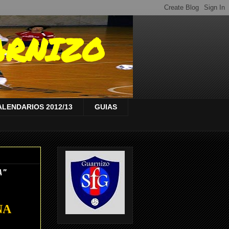
ARNIZO
ALENDARIOS 2012/13
GUIAS
A"
NA