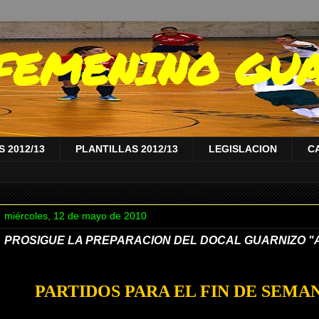
A FEMENINO GU
 2012/13
PLANTILLAS 2012/13
LEGISLACION
C
miércoles, 12 de mayo de 2010
PROSIGUE LA PREPARACION DEL DOCAL GUARNIZO "
PARTIDOS PARA EL FIN DE SEMA