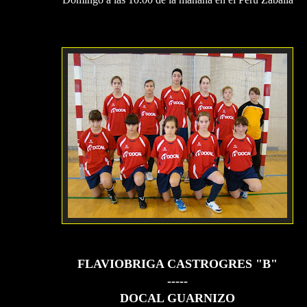
FLAVIOBRIGA CASTROGRES "B"
-----
DOCAL GUARNIZO