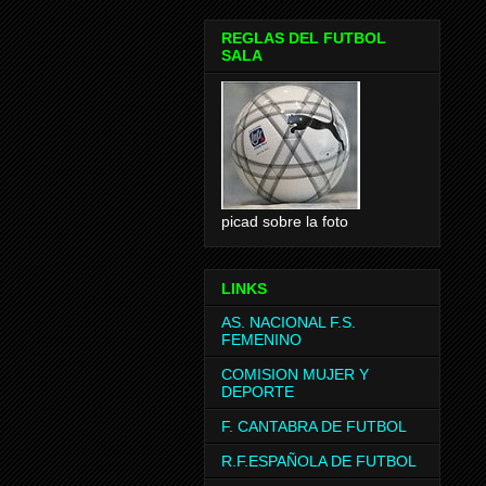
REGLAS DEL FUTBOL
SALA
picad sobre la foto
LINKS
AS. NACIONAL F.S.
FEMENINO
COMISION MUJER Y
DEPORTE
F. CANTABRA DE FUTBOL
R.F.ESPAÑOLA DE FUTBOL