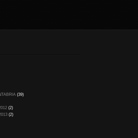
NTABRIA
(39)
2012
(2)
2013
(2)