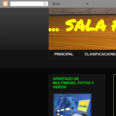
... SAL
PRINCIPAL
CLASIFICACIONES
APARTADO DE
MULTIMEDIA, FOTOS Y
VIDEOS