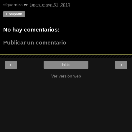
sfguarnizo
en
lunes, mayo 31, 2010
Compartir
No hay comentarios:
Publicar un comentario
‹
›
Inicio
Ver versión web