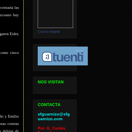
centaría las
puzcoano hay
Crea tu insignia
garon Eider,
 como cinco
NOS VISITAN
CONTACTA
sfguarnizo@sfg
aki y Emilio
uarnizo.com
unas contras
Pol. G. Cortés
 y debían de