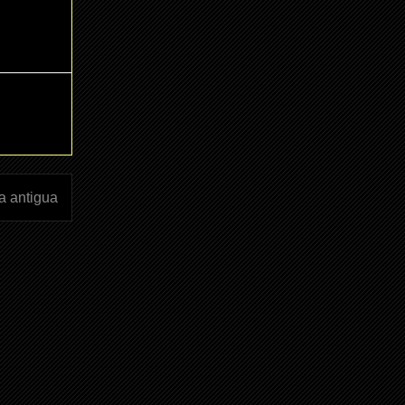
a antigua