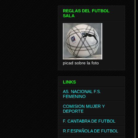
REGLAS DEL FUTBOL
SALA
picad sobre la foto
LINKS
AS. NACIONAL F.S.
FEMENINO
COMISION MUJER Y
DEPORTE
F. CANTABRA DE FUTBOL
R.F.ESPAÑOLA DE FUTBOL