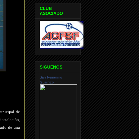
CLUB
ASOCIADO
SIGUENOS
Sala Femenino
Guarnizo
unicipal de
 instalación,
rario de una