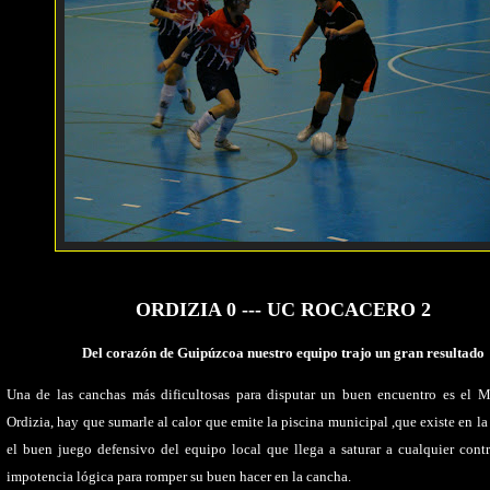
ORDIZIA
0
---
UC
ROCACERO
2
Del corazón de Guipúzcoa nuestro equipo trajo un gran resultado
Una de las canchas más dificultosas para disputar un buen encuentro es el M
Ordizia, hay que sumarle al calor que emite la piscina municipal ,que existe en la
el buen juego defensivo del equipo local que llega a saturar a cualquier cont
impotencia lógica para romper su buen hacer en la cancha.