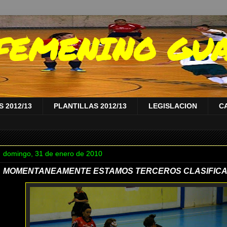
A FEMENINO GU
 2012/13
PLANTILLAS 2012/13
LEGISLACION
C
domingo, 31 de enero de 2010
MOMENTANEAMENTE ESTAMOS TERCEROS CLASIFIC