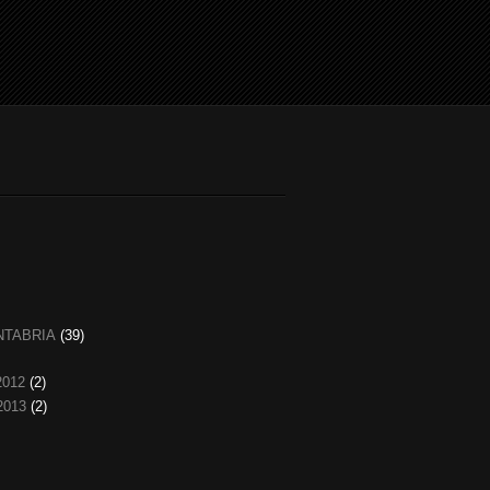
NTABRIA
(39)
2012
(2)
2013
(2)