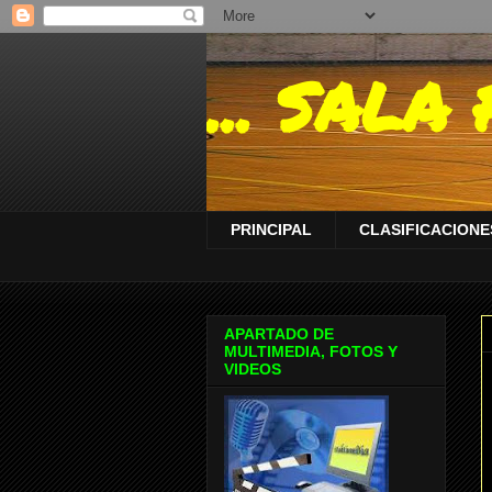
... SAL
PRINCIPAL
CLASIFICACIONES
APARTADO DE
MULTIMEDIA, FOTOS Y
VIDEOS