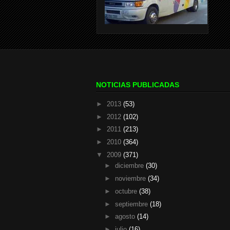
NOTICIAS PUBLICADAS
►
2013
(53)
►
2012
(102)
►
2011
(213)
►
2010
(364)
▼
2009
(371)
►
diciembre
(30)
►
noviembre
(34)
►
octubre
(38)
►
septiembre
(18)
►
agosto
(14)
►
julio
(16)