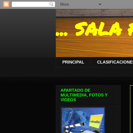
... SAL
PRINCIPAL
CLASIFICACIONES
APARTADO DE
MULTIMEDIA, FOTOS Y
VIDEOS