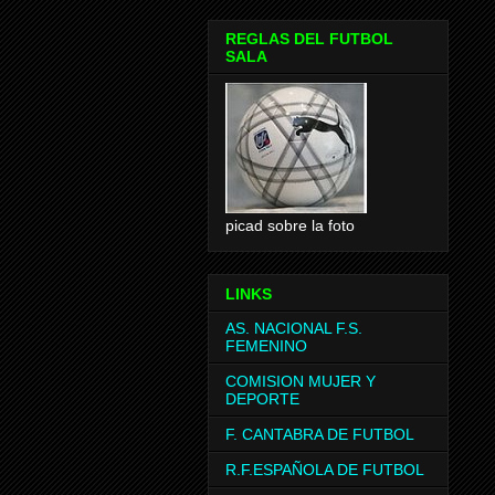
REGLAS DEL FUTBOL
SALA
picad sobre la foto
LINKS
AS. NACIONAL F.S.
FEMENINO
COMISION MUJER Y
DEPORTE
F. CANTABRA DE FUTBOL
R.F.ESPAÑOLA DE FUTBOL