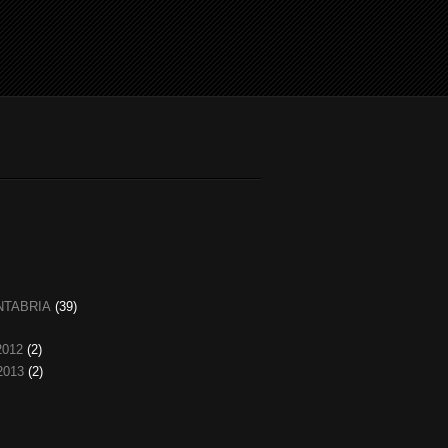
NTABRIA
(39)
2012
(2)
2013
(2)