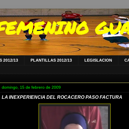
A FEMENINO GU
 2012/13
PLANTILLAS 2012/13
LEGISLACION
C
domingo, 15 de febrero de 2009
LA INEXPERIENCIA DEL ROCACERO PASO FACTURA