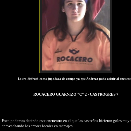
Laura disfrutó como jugadora de campo ya que Andreza pudo asistir al encuent
ROCACERO GUARNIZO "C" 2 - CASTROGRES 7
Poco podemos decir de este encuentro en el que las castreñas hicieron goles muy
aprovechando los errores locales en marcajes.