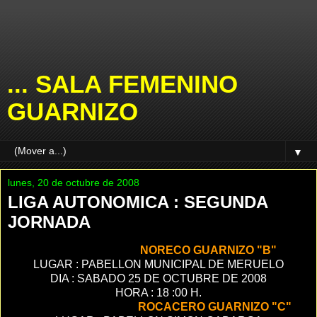
... SALA FEMENINO
GUARNIZO
▼
lunes, 20 de octubre de 2008
LIGA AUTONOMICA : SEGUNDA
JORNADA
E.M.F. MERUELO -
NORECO GUARNIZO "B"
LUGAR : PABELLON MUNICIPAL DE MERUELO
DIA : SABADO 25 DE OCTUBRE DE 2008
HORA : 18 :00 H.
PEÑA LACHICORIA -
ROCACERO GUARNIZO "C"