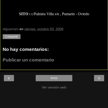
SITO :
c/Palmira Villa s/n , Pumarin - Oviedo
sfguarnizo
en
viernes, octubre 03, 2008
Compartir
No hay comentarios:
Publicar un comentario
‹
›
Inicio
Ver versión web