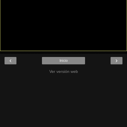
‹
›
Inicio
Ver versión web