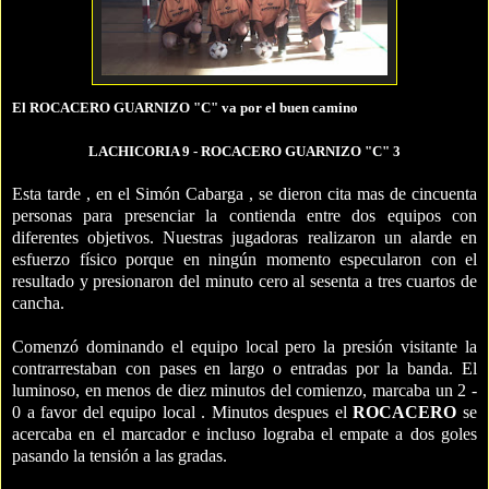
El ROCACERO GUARNIZO "C" va por el buen camino
LACHICORIA 9 - ROCACERO GUARNIZO "C" 3
Esta tarde , en el Simón Cabarga , se dieron cita mas de cincuenta
personas para presenciar la contienda entre dos equipos con
diferentes objetivos. Nuestras jugadoras realizaron un alarde en
esfuerzo físico porque en ningún momento especularon con el
resultado y presionaron del minuto cero al sesenta a tres cuartos de
cancha.
Comenzó dominando el equipo local pero la presión visitante la
contrarrestaban con pases en largo o entradas por la banda. El
luminoso, en menos de diez minutos del comienzo, marcaba un 2 -
0 a favor del equipo local . Minutos despues el
ROCACERO
se
acercaba en el marcador e incluso lograba el empate a dos goles
pasando la tensión a las gradas.