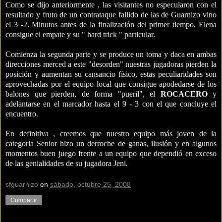
Como se dijo anteriormente , las visitantes no especularon con el
resultado y fruto de un contrataque fallido de las de Guarnizo vino
el 3 -2. Minutos antes de la finalización del primer tiempo, Elena
consigue el empate y su " hard trick " particular.
Comienza la segunda parte y se produce un toma y daca en ambas
direcciones merced a este "desorden" nuestras jugadoras pierden la
posición y aumentan su cansancio físico, estas peculiaridades son
aprovechadas por el equipo local que consigue apodedarse de los
balones que pierden, de forma "pueril", el
ROCACERO
y
adelantarse en el marcador hasta el 9 - 3 con el que concluye el
encuentro.
En definitiva , creemos que nuestro equipo más joven de la
categoria Senior hizo un derroche de ganas, ilusión y en algunos
momentos buen juego frente a un equipo que dependió en exceso
de las genialidades de su jugadora Jeni.
sfguarnizo
en
sábado, octubre 25, 2008
Compartir