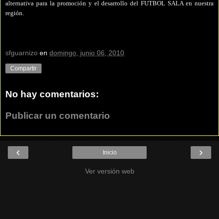
alternativa para la promoción y el desarrollo del FUTBOL SALA en nuestra
región.
sfguarnizo
en
domingo, junio 06, 2010
Compartir
No hay comentarios:
Publicar un comentario
‹
›
Inicio
Ver versión web