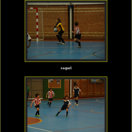
raquel