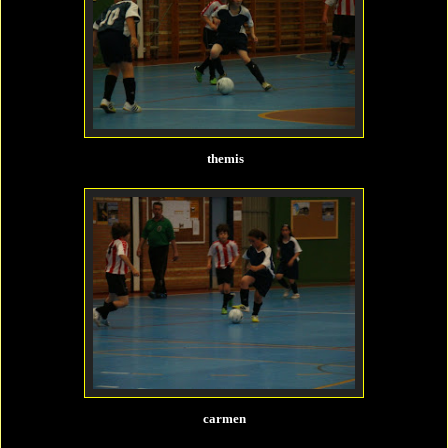
themis
carmen