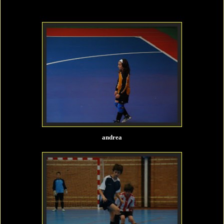
andrea