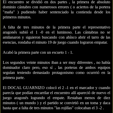
El encuentro se dividió en dos partes , la primera de absoluto
dominio cántabro con numerosos errores ( o aciertos de la portera
"maña" ) pudiendo haber sentenciado la contienda desde los
primeros minutos.
A falta de tres minutos de la primera parte el representativo
aragonés subió el 1 -0 en el luminoso. Las cántabras no se
amilanaron y siguieron buscando con ahínco abrir el tarro de las
esencias, rondaba el minuto 19 de juego cuando lograron empatar.
Acabó la primera parte con un escueto 1 - 1.
Los segundos veinte minutos iban a ser muy diferentes , no había
dominador claro pero, eso sí , las porteras de ambos equipos
seguían teniendo demasiado protagonismo como ocurrrió en la
primera parte.
El DOCAL GUARNIZO colocó el 2 -1 en el marcador y cuando
parecía que podían encarrilar el encuentro allí apareció de nuevo el
juego aragonés logrando el empate. Restaban menos de diez
minutos ( un mundo ) y el partido se convirtió en un toma y daca
hasta que a falta de tres minutos "las rojillas" colocaban el 3 -2 .