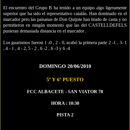
El encuentro del Grupo B ha tenido a un equipo algo ligeramente
superior que ha sido el representativo catalán. Han dominado en el
marcador pero las paisanas de Don Quijote han tirado de casta y no
permitieron en ningún momento que las del CASTELLDEFELS
pusieran demasiada distancia en el marcador .
Los guarismos fueron 1 -0 , 2 - 0, acabó la primera parte 2 -1 , 3- 1
, 4 - 1 , 4 - 2, 5 - 2 , 6 -2 , 6 -3 y 6 -4
DOMINGO 20/06/2010
5º Y 6º PUESTO
FCC ALBACETE - SAN VIATOR 78
HORA : 10:30
PISTA 2