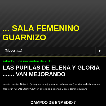
... SALA FEMENINO
GUARNIZO
▼
sábado, 3 de noviembre de 2012
LAS PUPILAS DE ELENA Y GLORIA
....... VAN MEJORANDO
Nuestro equipo Bejamín ( aunque con 4 jugadoras prebenjamín ) se vieron desbordadas
frente un "GRAN EQUIPAZO" en el terreno deportivo y en el terreno humano.
CAMPOO DE ENMEDIO 7