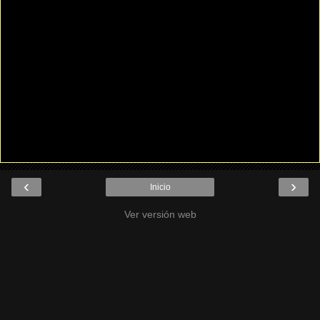
‹
›
Inicio
Ver versión web