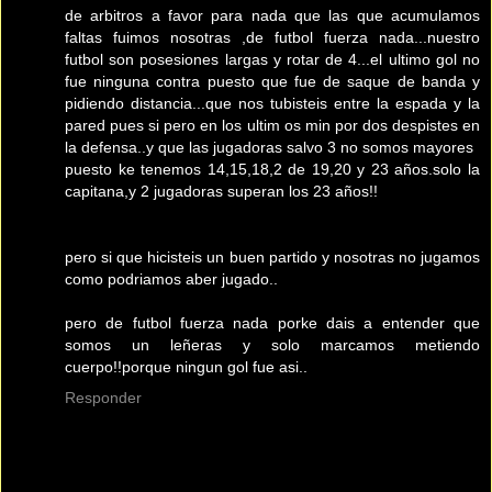
de arbitros a favor para nada que las que acumulamos
faltas fuimos nosotras ,de futbol fuerza nada...nuestro
futbol son posesiones largas y rotar de 4...el ultimo gol no
fue ninguna contra puesto que fue de saque de banda y
pidiendo distancia...que nos tubisteis entre la espada y la
pared pues si pero en los ultim os min por dos despistes en
la defensa..y que las jugadoras salvo 3 no somos mayores
puesto ke tenemos 14,15,18,2 de 19,20 y 23 años.solo la
capitana,y 2 jugadoras superan los 23 años!!
pero si que hicisteis un buen partido y nosotras no jugamos
como podriamos aber jugado..
pero de futbol fuerza nada porke dais a entender que
somos un leñeras y solo marcamos metiendo
cuerpo!!porque ningun gol fue asi..
Responder