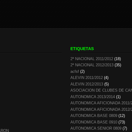
ETIQUETAS
2ª NACIONAL 2011/2012
(18)
2ª NACIONAL 2012/2013
(35)
acfsf
(2)
ALEVIN 2011/2012
(4)
ALEVIN 2012/2013
(5)
ASOCIACION DE CLUBES DE CA
AUTONOMICA 2013/2014
(1)
AUTONOMICA AFICIONADA 2011/
AUTONOMICA AFICIONADA 2012/
AUTONOMICA BASE 0809
(12)
AUTONOMICA BASE 0910
(73)
AUTONOMICA SENIOR 0809
(7)
ARON