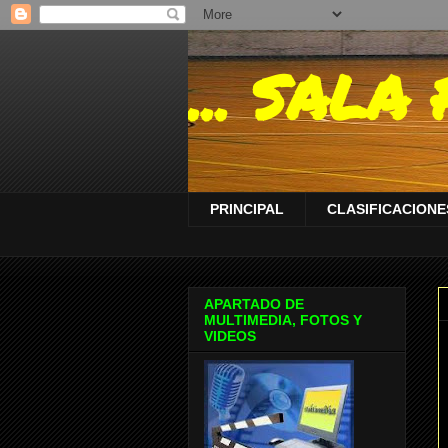
... SAL
PRINCIPAL
CLASIFICACIONES
APARTADO DE
MULTIMEDIA, FOTOS Y
VIDEOS