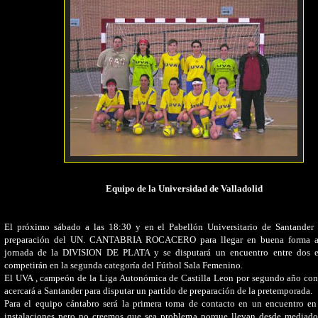
Equipo de la Universidad de Valladolid
El próximo sábado a las 18:30 y en el Pabellón Universitario de Santander 
preparación
del UN. CANTABRIA ROCACERO para llegar en buena forma a 
jornada de la DIVISION DE PLATA
y se disputará
un encuentro entre dos 
competirán en la segunda categoría del Fútbol Sala Femenino.
El UVA , campeón de la Liga Autonómica de Castilla Leon por segundo año con
acercará a Santander para disputar un partido de preparación de la pretemporada.
Para el equipo cántabro será la primera toma de contacto en un encuentro en
instalaciones pero no creemos que sea problema porque llevan desde mediado