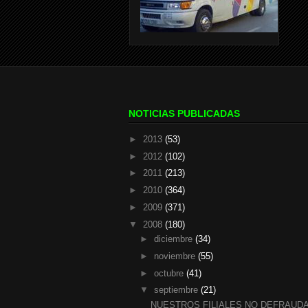
NOTICIAS PUBLICADAS
►
2013
(53)
►
2012
(102)
►
2011
(213)
►
2010
(364)
►
2009
(371)
▼
2008
(180)
►
diciembre
(34)
►
noviembre
(55)
►
octubre
(41)
▼
septiembre
(21)
NUESTROS FILIALES NO DEFRAUD