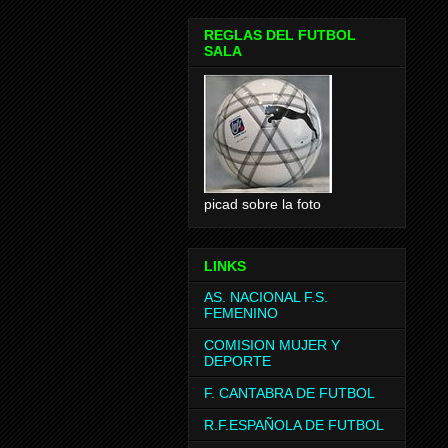
REGLAS DEL FUTBOL
SALA
picad sobre la foto
LINKS
AS. NACIONAL F.S.
FEMENINO
COMISION MUJER Y
DEPORTE
F. CANTABRA DE FUTBOL
R.F.ESPAÑOLA DE FUTBOL