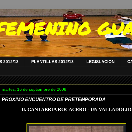
A FEMENINO GU
 2012/13
PLANTILLAS 2012/13
LEGISLACION
C
martes, 16 de septiembre de 2008
PROXIMO ENCUENTRO DE PRETEMPORADA
U. CANTABRIA ROCACERO - UN VALLAD
OLID