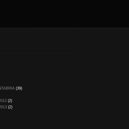
NTABRIA
(39)
2012
(2)
2013
(2)