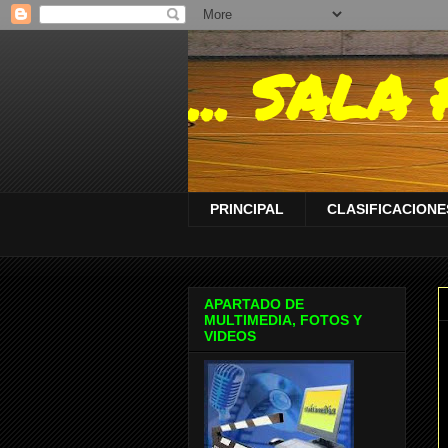
... SAL
PRINCIPAL
CLASIFICACIONES
APARTADO DE
MULTIMEDIA, FOTOS Y
VIDEOS