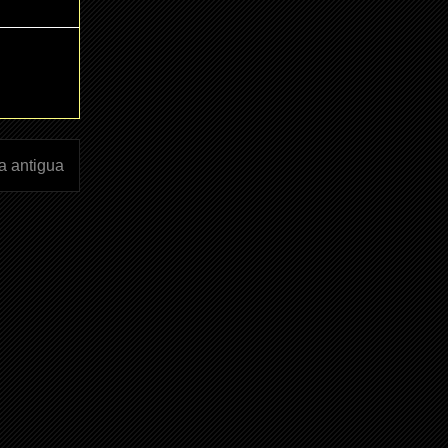
a antigua