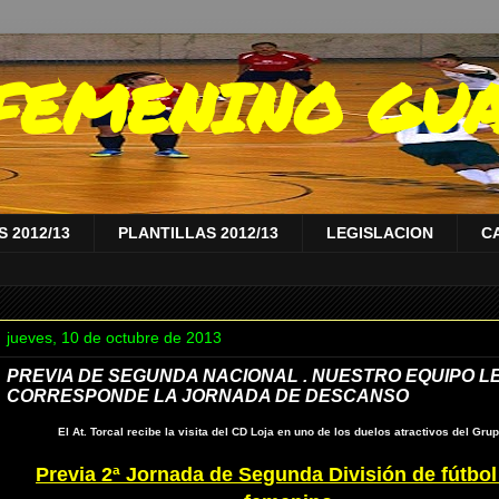
A FEMENINO GU
 2012/13
PLANTILLAS 2012/13
LEGISLACION
C
jueves, 10 de octubre de 2013
PREVIA DE SEGUNDA NACIONAL . NUESTRO EQUIPO L
CORRESPONDE LA JORNADA DE DESCANSO
El At. Torcal recibe la visita del CD Loja en uno de los duelos atractivos del Grupo
Previa 2ª Jornada de Segunda División de fútbol