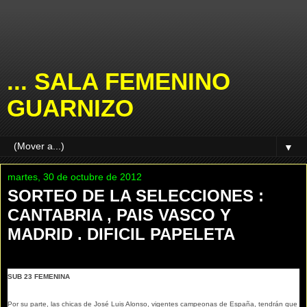
... SALA FEMENINO
GUARNIZO
▼
martes, 30 de octubre de 2012
SORTEO DE LA SELECCIONES :
CANTABRIA , PAIS VASCO Y
MADRID . DIFICIL PAPELETA
SUB 23 FEMENINA
Por su parte, las chicas de José Luis Alonso, vigentes campeonas de España, tendrán que