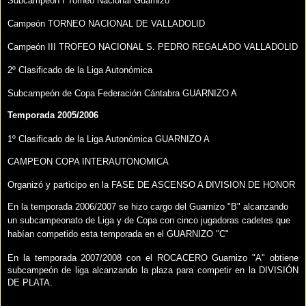
Subcampeón I Torneo Nacional Guarnizo
Campeón TORNEO NACIONAL DE VALLADOLID
Campeón III TROFEO NACIONAL S. PEDRO REGALADO VALLADOLID
2º Clasificado de la Liga Autonómica
Subcampeón de Copa Federación Cántabra GUARNIZO A
Temporada 2005/2006
1º Clasificado de la Liga Autonómica GUARNIZO A
CAMPEON COPA INTERAUTONOMICA
Organizó y participo en la FASE DE ASCENSO A DIVISION DE HONOR
En la temporada 2006/2007 se hizo cargo del Guarnizo "B" alcanzando
un subcampeonato de Liga y de Copa con cinco jugadoras cadetes que
habían competido esta temporada en el GUARNIZO "C"
En la temporada 2007/2008 con el ROCACERO Guarnizo "A" obtiene
subcampeón de liga alcanzando la plaza para competir en la DIVISIÓN
DE PLATA.