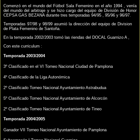
Comenzó en el mundo del Fútbol Sala Femenino en el año 1994 , venía
del mundo del arbitraje y se hizo cargo del equipo de División de Honor
CEPSA GAS BEZANA durante tres temporadas 94/95 , 95/96 y 96/97.
Temporadas 97/98 y 98/99 asumió la dirección del equipo de Division
de Plata Femenino de Santoña.
En la temporada 2002/2003 tomó las riendas del DOCAL Guarnizo A ,
Con este curriculum :
Temporada 2003/2004
3º Clasificado en el VI Torneo Nacional Ciudad de Pamplona
4º Clasificado de la Liga Autonómica
2º Clasificado Torneo Nacional Ayuntamiento Astrabudua
5º Clasificado Torneo Nacional Ayuntamiento de Alcorcón
2º Clasificado Torneo Nacional Ayuntamiento de Tineo
Temporada 2004/2005
Ganador VII Torneo Nacional Ayuntamiento de Pamplona