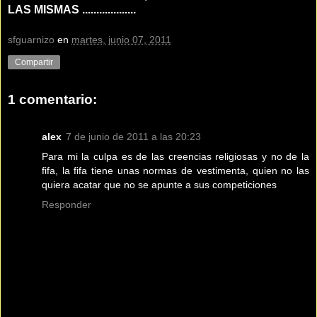
LAS MISMAS ...................
sfguarnizo
en
martes, junio 07, 2011
Compartir
1 comentario:
alex
7 de junio de 2011 a las 20:23
Para mi la culpa es de las creencias religiosas y no de la
fifa, la fifa tiene unas normas de vestimenta, quien no las
quiera acatar que no se apunte a sus competiciones
Responder