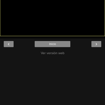
‹
›
Inicio
Ver versión web