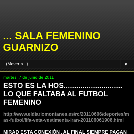
... SALA FEMENINO
GUARNIZO
▼
martes, 7 de junio de 2011
ESTO ES LA HOS............................
LO QUE FALTABA AL FUTBOL
FEMENINO
http://www.eldiariomontanes.es/rc/20110606/deportes/m
as-futbol/fifa-veta-vestimenta-iran-201106061906.html
MIRAD ESTA CONEXIÓN , AL FINAL SIEMPRE PAGAN