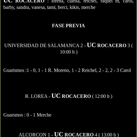
UC
ROCACERO
: lorena, clarisa, reichel, raquel m, carol,
barby, sandra, vanesa, tami, berci, kikis, merche
FASE PREVIA
UC
UNIVERSIDAD DE SALAMANCA 2 -
ROCACERO
3 (
10:00 h )
Guarismos :
1 - 0, 1 - 1 R. Moreno, 1 - 2 Reichel, 2 - 2, 2 - 3 Carol
UC
R. LOREA -
ROCACERO
( 12:00 h )
Guarsmos : 0 - 1 Merche
UC
ALCORCON 1 -
ROCACERO
4 ( 13:00 h )