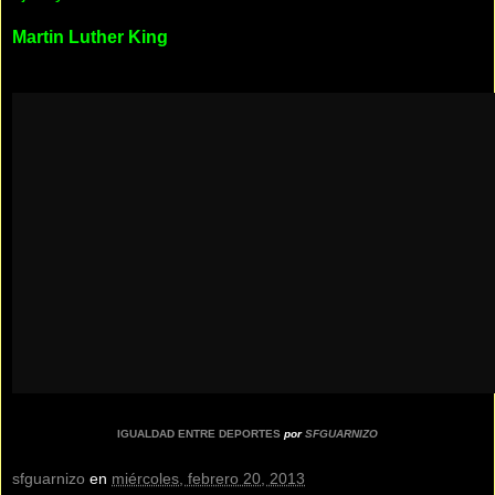
Martin Luther King
IGUALDAD ENTRE DEPORTES
por
SFGUARNIZO
sfguarnizo
en
miércoles, febrero 20, 2013