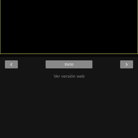
‹
›
Inicio
Ver versión web