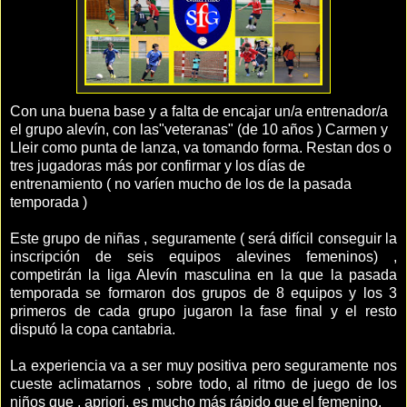
Con una buena base y a falta de encajar un/a entrenador/a
el grupo alevín, con las"veteranas" (de 10 años ) Carmen y
Lleir como punta de lanza, va tomando forma. Restan dos o
tres jugadoras más por confirmar y los días de
entrenamiento ( no varíen mucho de los de la pasada
temporada )
Este grupo de niñas , seguramente ( será difícil conseguir la
inscripción de seis equipos alevines femeninos) ,
competirán la liga Alevín masculina en la que la pasada
temporada se formaron dos grupos de 8 equipos y los 3
primeros de cada grupo jugaron la fase final y el resto
disputó la copa cantabria.
La experiencia va a ser muy positiva pero seguramente nos
cueste aclimatarnos , sobre todo, al ritmo de juego de los
niños que , apriori, es mucho más rápido que el femenino.