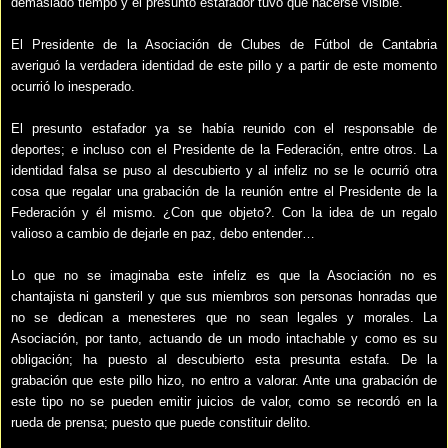
demasiado tiempo y el presunto estafador tuvo que hacerse visible.
El Presidente de la Asociación de Clubes de Fútbol de Cantabria
averiguó la verdadera identidad de este pillo y a partir de este momento
ocurrió lo inesperado.
El presunto estafador ya se había reunido con el responsable de
deportes; e incluso con el Presidente de la Federación, entre otros. La
identidad falsa se puso al descubierto y al infeliz no se le ocurrió otra
cosa que regalar una grabación de la reunión entre el Presidente de la
Federación y él mismo. ¿Con que objeto?. Con la idea de un regalo
valioso a cambio de dejarle en paz, debo entender…
Lo que no se imaginaba este infeliz es que la Asociación no es
chantajista ni gansteril y que sus miembros son personas honradas que
no se dedican a menesteres que no sean legales y morales. La
Asociación, por tanto, actuando de un modo intachable y como es su
obligación; ha puesto al descubierto esta presunta estafa. De la
grabación que este pillo hizo, no entro a valorar. Ante una grabación de
este tipo no se pueden emitir juicios de valor, como se recordó en la
rueda de prensa; puesto que puede constituir delito.