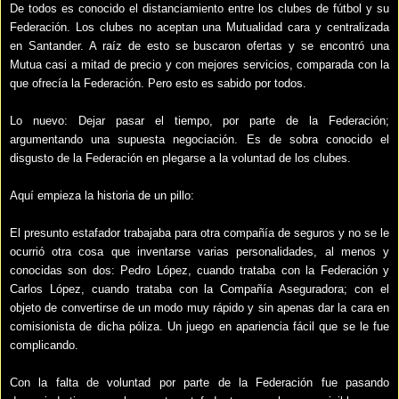
De todos es conocido el distanciamiento entre los clubes de fútbol y su
Federación. Los clubes no aceptan una Mutualidad cara y centralizada
en Santander. A raíz de esto se buscaron ofertas y se encontró una
Mutua casi a mitad de precio y con mejores servicios, comparada con la
que ofrecía la Federación. Pero esto es sabido por todos.
Lo nuevo: Dejar pasar el tiempo, por parte de la Federación;
argumentando una supuesta negociación. Es de sobra conocido el
disgusto de la Federación en plegarse a la voluntad de los clubes.
Aquí empieza la historia de un pillo:
El presunto estafador trabajaba para otra compañía de seguros y no se le
ocurrió otra cosa que inventarse varias personalidades, al menos y
conocidas son dos: Pedro López, cuando trataba con la Federación y
Carlos López, cuando trataba con la Compañía Aseguradora; con el
objeto de convertirse de un modo muy rápido y sin apenas dar la cara en
comisionista de dicha póliza. Un juego en apariencia fácil que se le fue
complicando.
Con la falta de voluntad por parte de la Federación fue pasando